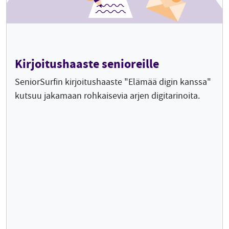
Kirjoitushaaste senioreille
SeniorSurfin kirjoitushaaste "Elämää digin kanssa"
kutsuu jakamaan rohkaisevia arjen digitarinoita.