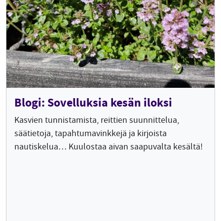
Blogi: Sovelluksia kesän iloksi
Kasvien tunnistamista, reittien suunnittelua,
säätietoja, tapahtumavinkkejä ja kirjoista
nautiskelua… Kuulostaa aivan saapuvalta kesältä!