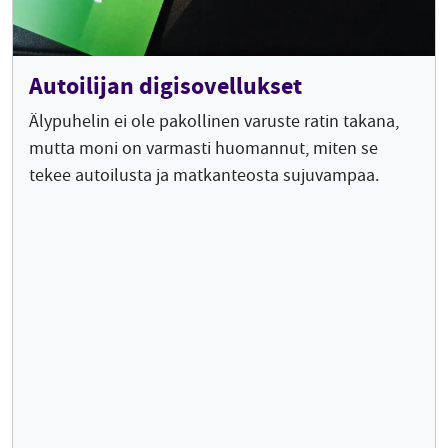
Autoilijan digisovellukset
Älypuhelin ei ole pakollinen varuste ratin takana,
mutta moni on varmasti huomannut, miten se
tekee autoilusta ja matkanteosta sujuvampaa.