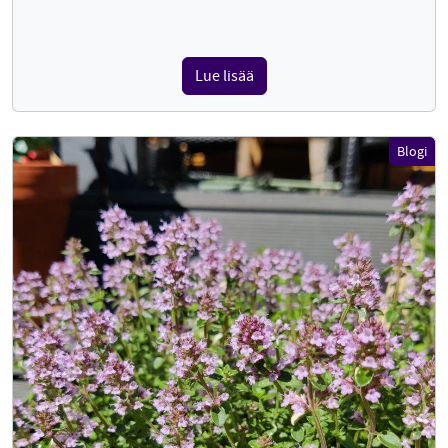
Lue lisää
Blogi