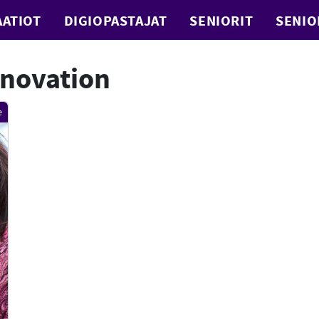
ATIOT
DIGIOPASTAJAT
SENIORIT
SENIO
nnovation
e