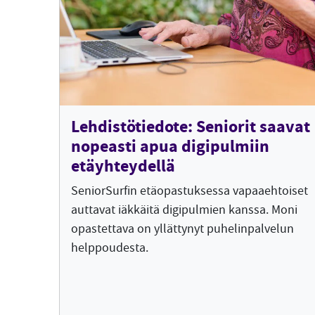
Lehdistötiedote: Seniorit saavat
nopeasti apua digipulmiin
etäyhteydellä
SeniorSurfin etäopastuksessa vapaaehtoiset
auttavat iäkkäitä digipulmien kanssa. Moni
opastettava on yllättynyt puhelinpalvelun
helppoudesta.