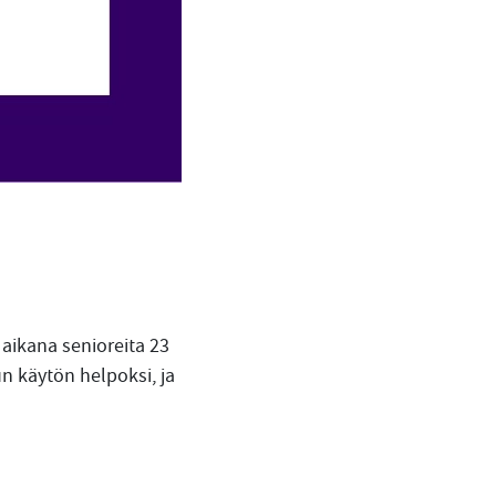
 aikana senioreita 23
n käytön helpoksi, ja