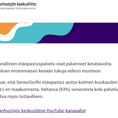
nnallinen etäopastuspalvelu ovat palanneet kesätauolta.
ksen ensimmäisen kevään lukuja videon muotoon.
tovat, että SeniorSurfin etäopastus auttoi kolmen kuukauden
 11 eri maakunnasta. Valtaosa (93%) senioreista koki palvelu
lua myös tuttavilleen.
anhustyön keskusliiton YouTube-kanavalla
!