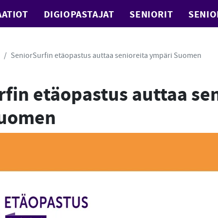
ATIOT
DIGIOPASTAJAT
SENIORIT
SENIO
SeniorSurfin etäopastus auttaa senioreita ympäri Suomen
fin etäopastus auttaa sen
Suomen