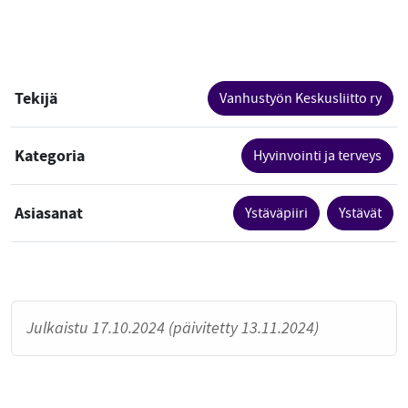
Tekijä
Vanhustyön Keskusliitto ry
Kategoria
Hyvinvointi ja terveys
Asiasanat
Ystäväpiiri
Ystävät
Julkaistu 17.10.2024 (päivitetty 13.11.2024)