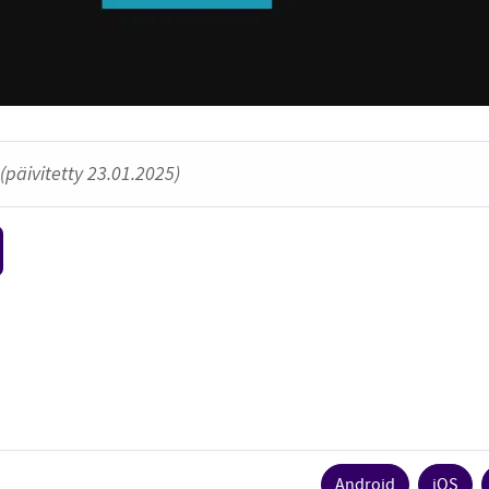
(päivitetty 23.01.2025)
Android
iOS