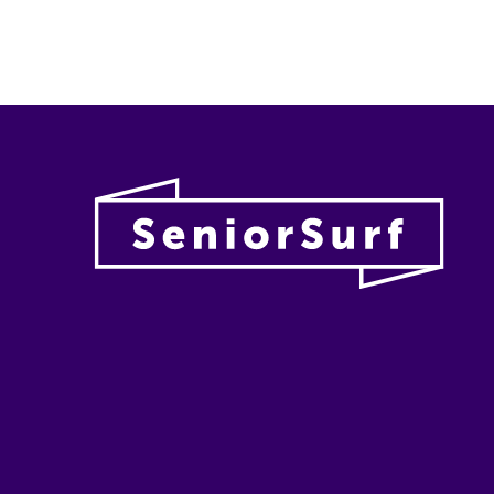
Vanhu