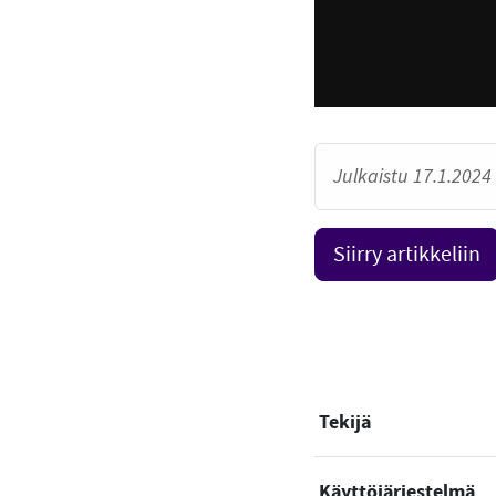
Julkaistu 17.1.2024 
Siirry artikkeliin
Tekijä
Käyttöjärjestelmä