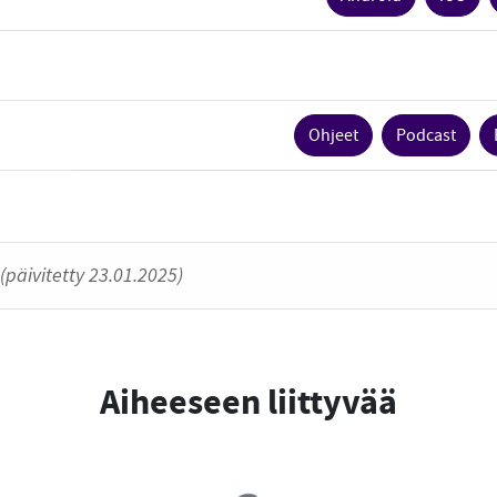
Ohjeet
Podcast
(päivitetty 23.01.2025)
Aiheeseen liittyvää