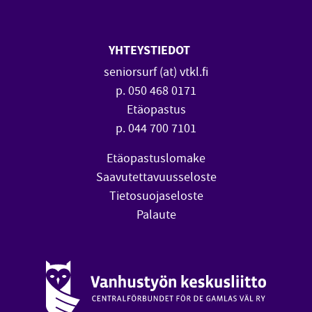
YHTEYSTIEDOT
seniorsurf (at) vtkl.fi
p. 050 468 0171
Etäopastus
p. 044 700 7101
Etäopastuslomake
Saavutettavuusseloste
Tietosuojaseloste
Palaute