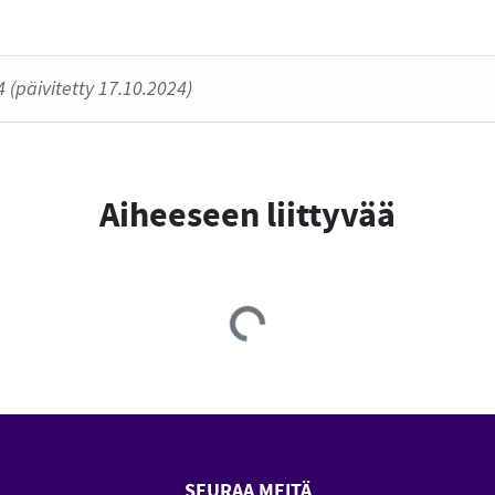
 (päivitetty 17.10.2024)
Aiheeseen liittyvää
Loading...
SEURAA MEITÄ