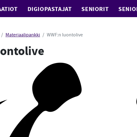
ATIOT
DIGIOPASTAJAT
SENIORIT
SENIO
Materiaalipankki
WWF:n luontolive
ontolive