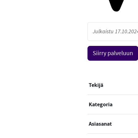
Julkaistu 17.10.2024
Siirry palveluun
Tekijä
Kategoria
Asiasanat