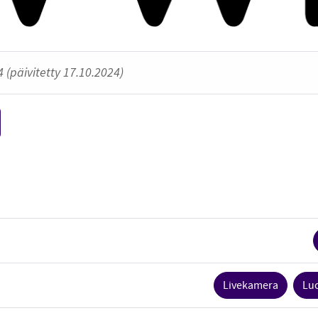
 (päivitetty 17.10.2024)
Livekamera
Lu