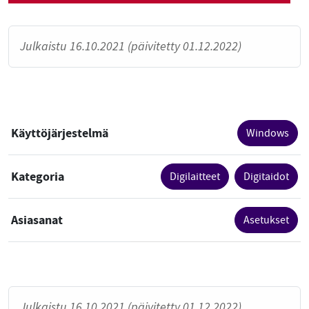
Julkaistu 16.10.2021 (päivitetty 01.12.2022)
Käyttöjärjestelmä
Windows
Kategoria
Digilaitteet
Digitaidot
Asiasanat
Asetukset
Julkaistu 16.10.2021 (päivitetty 01.12.2022)