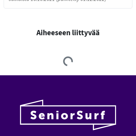
Aiheeseen liittyvää
Loading...