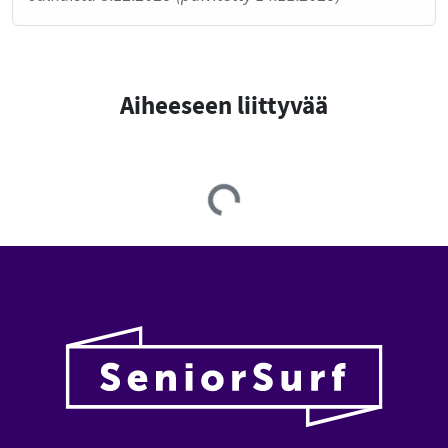
Aiheeseen liittyvää
Loading...