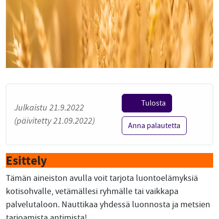
Tulosta
Julkaistu 21.9.2022
(päivitetty 21.09.2022)
Anna palautetta
Esittely
Tämän aineiston avulla voit tarjota luontoelämyksiä
kotisohvalle, vetämällesi ryhmälle tai vaikkapa
palvelutaloon. Nauttikaa yhdessä luonnosta ja metsien
tarjoamista antimista!