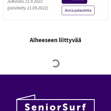
Julkaistu 21.9.2022
(päivitetty 21.09.2022)
Anna palautetta
Aiheeseen liittyvää
Loading...