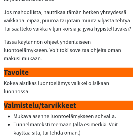
Jos mahdollista, nauttikaa tämän hetken yhteydessä
vaikkapa leipää, puuroa tai jotain muuta viljasta tehtyä.
Tai saatteko vaikka viljan korsia ja jyviä hypisteltäväksi?
Tässä käytännön ohjeet yhdenlaiseen
luontoelämykseen. Voit toki soveltaa ohjeita oman
makusi mukaan.
Tavoite
Kokea aistikas luontoelämys vaikkei olisikaan
luonnossa
Valmistelu/tarvikkeet
Mukava asenne luontoelämykseen sohvalla.
Tunnelmateksti teemaan (alla esimerkki. Voit
käyttää sitä, tai tehdä oman.)