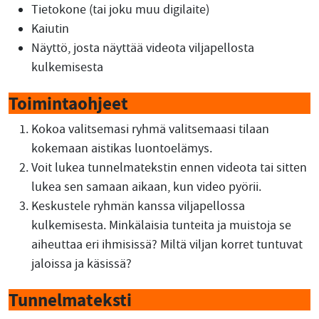
Tietokone (tai joku muu digilaite)
Kaiutin
Näyttö, josta näyttää videota viljapellosta
kulkemisesta
Toimintaohjeet
Kokoa valitsemasi ryhmä valitsemaasi tilaan
kokemaan aistikas luontoelämys.
Voit lukea tunnelmatekstin ennen videota tai sitten
lukea sen samaan aikaan, kun video pyörii.
Keskustele ryhmän kanssa viljapellossa
kulkemisesta. Minkälaisia tunteita ja muistoja se
aiheuttaa eri ihmisissä? Miltä viljan korret tuntuvat
jaloissa ja käsissä?
Tunnelmateksti