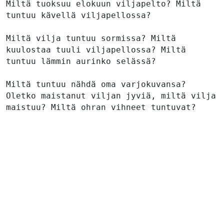
Miltä tuoksuu elokuun viljapelto? Miltä 
tuntuu kävellä viljapellossa?

Miltä vilja tuntuu sormissa? Miltä 
kuulostaa tuuli viljapellossa? Miltä 
tuntuu lämmin aurinko selässä?

Miltä tuntuu nähdä oma varjokuvansa? 
Oletko maistanut viljan jyviä, miltä vilja 
maistuu? Miltä ohran vihneet tuntuvat?