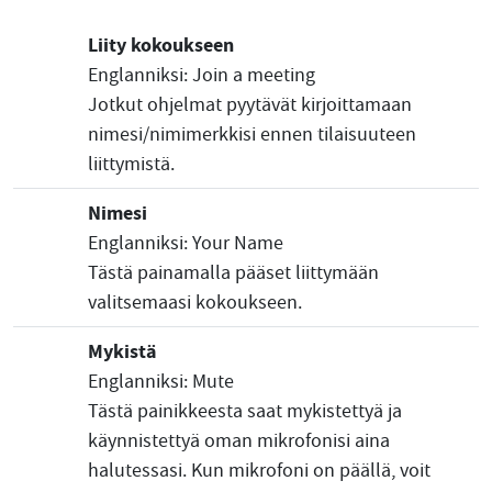
Liity kokoukseen
Englanniksi: Join a meeting
Jotkut ohjelmat pyytävät kirjoittamaan
nimesi/nimimerkkisi ennen tilaisuuteen
liittymistä.
Nimesi
Englanniksi: Your Name
Tästä painamalla pääset liittymään
valitsemaasi kokoukseen.
Mykistä
Englanniksi: Mute
Tästä painikkeesta saat mykistettyä ja
käynnistettyä oman mikrofonisi aina
halutessasi. Kun mikrofoni on päällä, voit