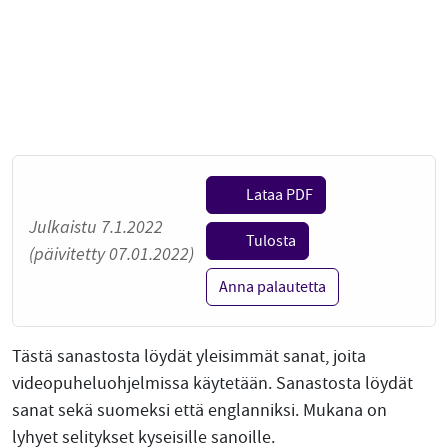
Lataa PDF
Julkaistu 7.1.2022
Tulosta
(päivitetty 07.01.2022)
Anna palautetta
Tästä sanastosta löydät yleisimmät sanat, joita
videopuheluohjelmissa käytetään. Sanastosta löydät
sanat sekä suomeksi että englanniksi. Mukana on
lyhyet selitykset kyseisille sanoille.