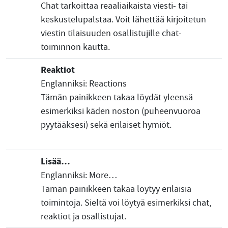
Chat tarkoittaa reaaliaikaista viesti- tai
keskustelupalstaa. Voit lähettää kirjoitetun
viestin tilaisuuden osallistujille chat-
toiminnon kautta.
Reaktiot
Englanniksi: Reactions
Tämän painikkeen takaa löydät yleensä
esimerkiksi käden noston (puheenvuoroa
pyytääksesi) sekä erilaiset hymiöt.
Lisää…
Englanniksi: More…
Tämän painikkeen takaa löytyy erilaisia
toimintoja. Sieltä voi löytyä esimerkiksi chat,
reaktiot ja osallistujat.