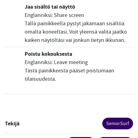
Jaa sisältö tai näyttö
Englanniksi: Share screen
Tällä painikkeella pystyt jakamaan sisältöä
omalta koneeltasi. Voit yleensä valita jaatko
kaiken näytöltäsi vai jonkun tietyn ikkunan.
Poistu kokouksesta
Englanniksi: Leave meeting
Tästä painikkeesta pääset poistumaan
tilaisuudesta.
Tekijä
SeniorSurf