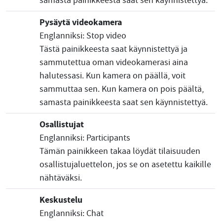
samasta painikkeesta saat sen käynnistettyä.
Pysäytä videokamera
Englanniksi: Stop video
Tästä painikkeesta saat käynnistettyä ja
sammutettua oman videokamerasi aina
halutessasi. Kun kamera on päällä, voit
sammuttaa sen. Kun kamera on pois päältä,
samasta painikkeesta saat sen käynnistettyä.
Osallistujat
Englanniksi: Participants
Tämän painikkeen takaa löydät tilaisuuden
osallistujaluettelon, jos se on asetettu kaikille
nähtäväksi.
Keskustelu
Englanniksi: Chat