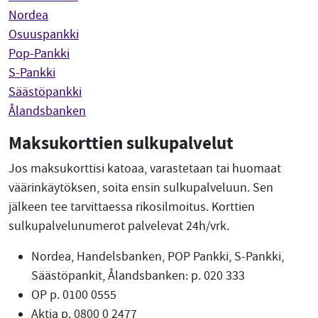
Nordea
Osuuspankki
Pop-Pankki
S-Pankki
Säästöpankki
Ålandsbanken
Maksukorttien sulkupalvelut
Jos maksukorttisi katoaa, varastetaan tai huomaat
väärinkäytöksen, soita ensin sulkupalveluun. Sen
jälkeen tee tarvittaessa rikosilmoitus. Korttien
sulkupalvelunumerot palvelevat 24h/vrk.
Nordea, Handelsbanken, POP Pankki, S-Pankki,
Säästöpankit, Ålandsbanken: p. 020 333
OP p. 0100 0555
Aktia p. 0800 0 2477