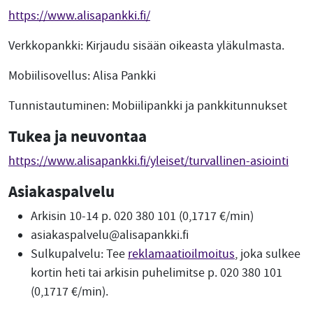
https://www.alisapankki.fi/
Verkkopankki: Kirjaudu sisään oikeasta yläkulmasta.
Mobiilisovellus: Alisa Pankki
Tunnistautuminen: Mobiilipankki ja pankkitunnukset
Tukea ja neuvontaa
https://www.alisapankki.fi/yleiset/turvallinen-asiointi
Asiakaspalvelu
Arkisin 10-14 p. 020 380 101 (0,1717 €/min)
asiakaspalvelu@alisapankki.fi
Sulkupalvelu: Tee
reklamaatioilmoitus
, joka sulkee
kortin heti tai arkisin puhelimitse p. 020 380 101
(0,1717 €/min).