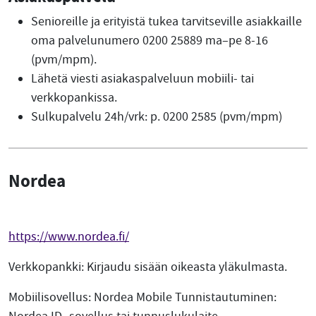
Senioreille ja erityistä tukea tarvitseville asiakkaille
oma palvelunumero 0200 25889 ma–pe 8-16
(pvm/mpm).
Lähetä viesti asiakaspalveluun mobiili- tai
verkkopankissa.
Sulkupalvelu 24h/vrk: p. 0200 2585 (pvm/mpm)
Nordea
https://www.nordea.fi/
Verkkopankki: Kirjaudu sisään oikeasta yläkulmasta.
Mobiilisovellus: Nordea Mobile Tunnistautuminen: