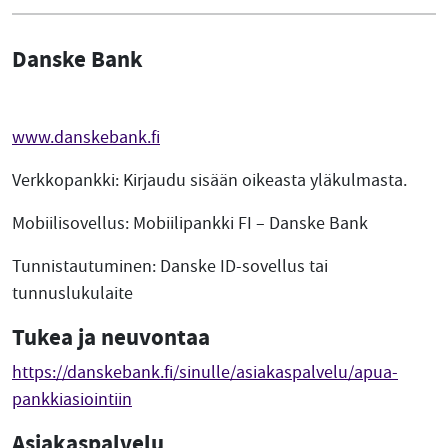
Danske Bank
www.danskebank.fi
Verkkopankki: Kirjaudu sisään oikeasta yläkulmasta.
Mobiilisovellus: Mobiilipankki FI – Danske Bank
Tunnistautuminen: Danske ID-sovellus tai
tunnuslukulaite
Tukea ja neuvontaa
https://danskebank.fi/sinulle/asiakaspalvelu/apua-
pankkiasiointiin
Asiakaspalvelu