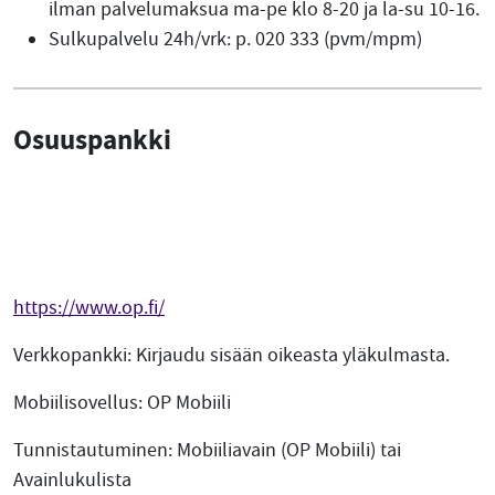
ilman palvelumaksua ma-pe klo 8-20 ja la-su 10-16.
Sulkupalvelu 24h/vrk: p. 020 333 (pvm/mpm)
Osuuspankki
https://www.op.fi/
Verkkopankki: Kirjaudu sisään oikeasta yläkulmasta.
Mobiilisovellus: OP Mobiili
Tunnistautuminen: Mobiiliavain (OP Mobiili) tai
Avainlukulista