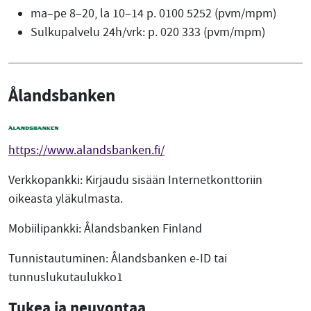
ma–pe 8–20, la 10–14 p. 0100 5252 (pvm/mpm)
Sulkupalvelu 24h/vrk: p. 020 333 (pvm/mpm)
Ålandsbanken
https://www.alandsbanken.fi/
Verkkopankki: Kirjaudu sisään Internetkonttoriin
oikeasta yläkulmasta.
Mobiilipankki: Ålandsbanken Finland
Tunnistautuminen: Ålandsbanken e-ID tai
tunnuslukutaulukko1
Tukea ja neuvontaa