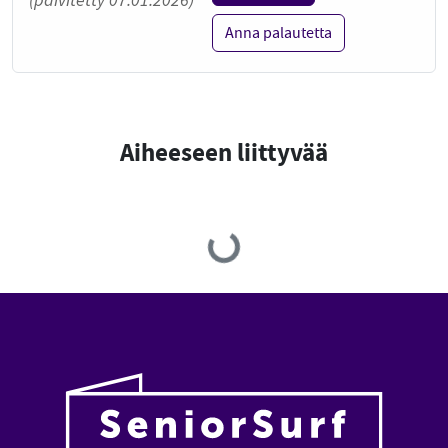
(päivitetty 07.01.2026)
Anna palautetta
Aiheeseen liittyvää
Loading...