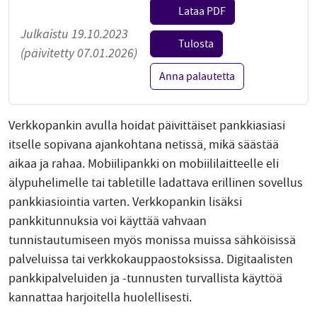
Lataa PDF
Julkaistu 19.10.2023
Tulosta
(päivitetty 07.01.2026)
Anna palautetta
Verkkopankin avulla hoidat päivittäiset pankkiasiasi
itselle sopivana ajankohtana netissä, mikä säästää
aikaa ja rahaa. Mobiilipankki on mobiililaitteelle eli
älypuhelimelle tai tabletille ladattava erillinen sovellus
pankkiasiointia varten. Verkkopankin lisäksi
pankkitunnuksia voi käyttää vahvaan
tunnistautumiseen myös monissa muissa sähköisissä
palveluissa tai verkkokauppaostoksissa. Digitaalisten
pankkipalveluiden ja -tunnusten turvallista käyttöä
kannattaa harjoitella huolellisesti.