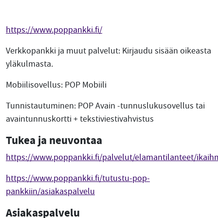
https://www.poppankki.fi/
Verkkopankki ja muut palvelut: Kirjaudu sisään oikeasta
yläkulmasta.
Mobiilisovellus: POP Mobiili
Tunnistautuminen: POP Avain -tunnuslukusovellus tai
avaintunnuskortti + tekstiviestivahvistus
Tukea ja neuvontaa
https://www.poppankki.fi/palvelut/elamantilanteet/ikaih
https://www.poppankki.fi/tutustu-pop-
pankkiin/asiakaspalvelu
Asiakaspalvelu