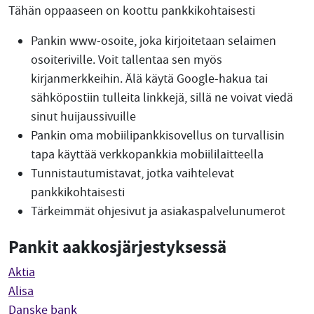
Tähän oppaaseen on koottu pankkikohtaisesti
Pankin www-osoite, joka kirjoitetaan selaimen
osoiteriville. Voit tallentaa sen myös
kirjanmerkkeihin. Älä käytä Google-hakua tai
sähköpostiin tulleita linkkejä, sillä ne voivat viedä
sinut huijaussivuille
Pankin oma mobiilipankkisovellus on turvallisin
tapa käyttää verkkopankkia mobiililaitteella
Tunnistautumistavat, jotka vaihtelevat
pankkikohtaisesti
Tärkeimmät ohjesivut ja asiakaspalvelunumerot
Pankit aakkosjärjestyksessä
Aktia
Alisa
Danske bank