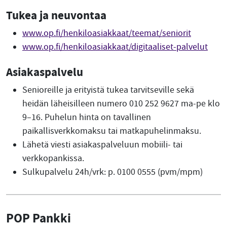
Tukea ja neuvontaa
www.op.fi/henkiloasiakkaat/teemat/seniorit
www.op.fi/henkiloasiakkaat/digitaaliset-palvelut
Asiakaspalvelu
Senioreille ja erityistä tukea tarvitseville sekä
heidän läheisilleen numero 010 252 9627 ma-pe klo
9–16. Puhelun hinta on tavallinen
paikallisverkkomaksu tai matkapuhelinmaksu.
Lähetä viesti asiakaspalveluun mobiili- tai
verkkopankissa.
Sulkupalvelu 24h/vrk: p. 0100 0555 (pvm/mpm)
POP Pankki