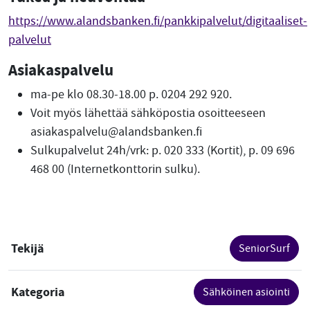
https://www.alandsbanken.fi/pankkipalvelut/digitaaliset-
palvelut
Asiakaspalvelu
ma-pe klo 08.30-18.00 p. 0204 292 920.
Voit myös lähettää sähköpostia osoitteeseen
asiakaspalvelu@alandsbanken.fi
Sulkupalvelut 24h/vrk: p. 020 333 (Kortit), p. 09 696
468 00 (Internetkonttorin sulku).
Tekijä
SeniorSurf
Kategoria
Sähköinen asiointi