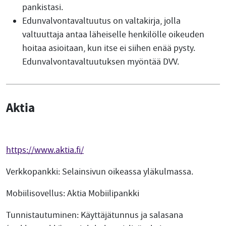
pankistasi.
Edunvalvontavaltuutus on valtakirja, jolla
valtuuttaja antaa läheiselle henkilölle oikeuden
hoitaa asioitaan, kun itse ei siihen enää pysty.
Edunvalvontavaltuutuksen myöntää DVV.
Aktia
https://www.aktia.fi/
Verkkopankki: Selainsivun oikeassa yläkulmassa.
Mobiilisovellus: Aktia Mobiilipankki
Tunnistautuminen: Käyttäjätunnus ja salasana