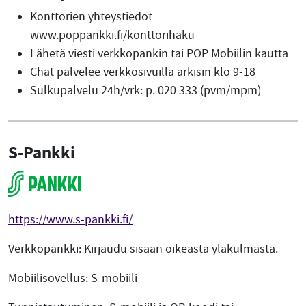
Konttorien yhteystiedot
www.poppankki.fi/konttorihaku
Lähetä viesti verkkopankin tai POP Mobiilin kautta
Chat palvelee verkkosivuilla arkisin klo 9-18
Sulkupalvelu 24h/vrk: p. 020 333 (pvm/mpm)
S-Pankki
https://www.s-pankki.fi/
Verkkopankki: Kirjaudu sisään oikeasta yläkulmasta.
Mobiilisovellus: S-mobiili