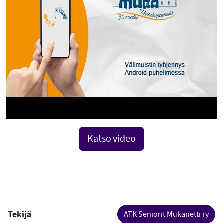
Katso video
Tekijä
ATK Seniorit Mukanetti ry