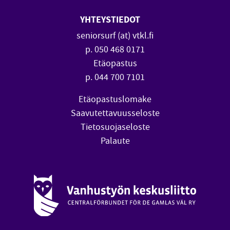
YHTEYSTIEDOT
seniorsurf (at) vtkl.fi
p. 050 468 0171
Etäopastus
p. 044 700 7101
Etäopastuslomake
Saavutettavuusseloste
Tietosuojaseloste
Palaute