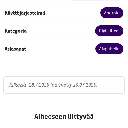
Käyttöjärjestelmä
Android
Kategoria
Digilaitteet
Asiasanat
Älypuhelin
Julkaistu 28.7.2025 (päivitetty 20.07.2025)
Aiheeseen liittyvää