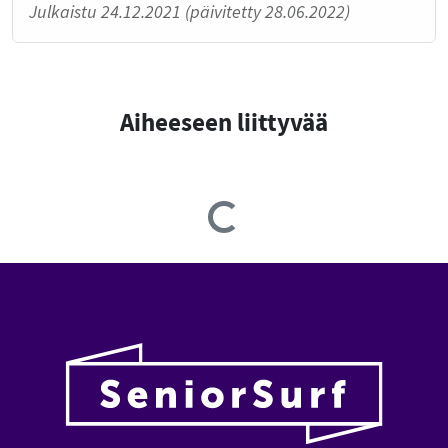
Julkaistu 24.12.2021 (päivitetty 28.06.2022)
Aiheeseen liittyvää
Loading...