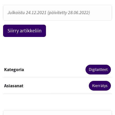
Julkaistu 24.12.2021 (päivitetty 28.06.2022)
Siirry artikkeliin
Kategoria
Digilaitteet
Asiasanat
Kierrätys