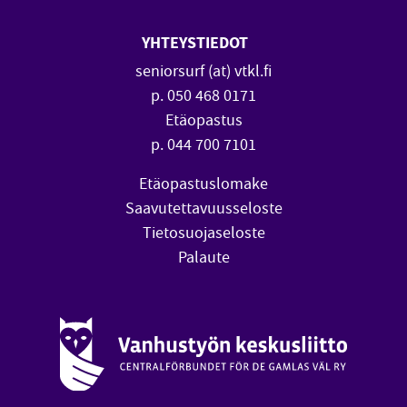
YHTEYSTIEDOT
seniorsurf (at) vtkl.fi
p. 050 468 0171
Etäopastus
p. 044 700 7101
Etäopastuslomake
Saavutettavuusseloste
Tietosuojaseloste
Palaute