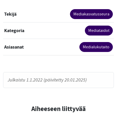
Tekijä
Mediakasvatusseura
Kategoria
Mediataidot
Asiasanat
Medialukutaito
Julkaistu 1.1.2022 (päivitetty 20.01.2025)
Aiheeseen liittyvää