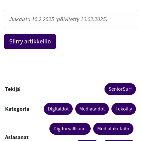
Julkaistu 10.2.2025 (päivitetty 10.02.2025)
Siirry artikkeliin
Tekijä
SeniorSurf
Kategoria
Digitaidot
Mediataidot
Tekoäly
Digiturvallisuus
Medialukutaito
Asiasanat