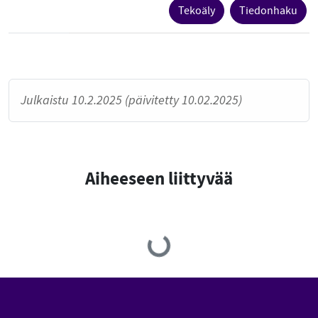
Tekoäly
Tiedonhaku
Julkaistu 10.2.2025 (päivitetty 10.02.2025)
Aiheeseen liittyvää
Loading...