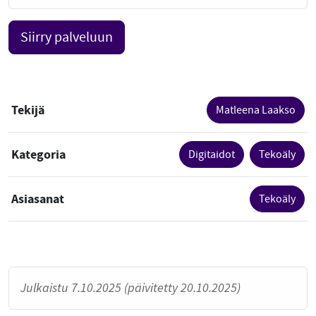
Siirry palveluun
Tekijä
Matleena Laakso
Kategoria
Digitaidot
Tekoäly
Asiasanat
Tekoäly
Julkaistu 7.10.2025 (päivitetty 20.10.2025)