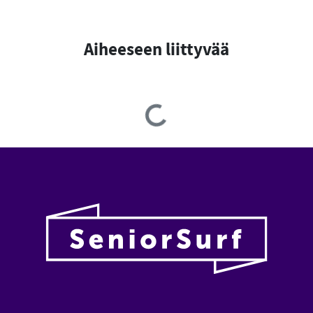
Aiheeseen liittyvää
Loading...