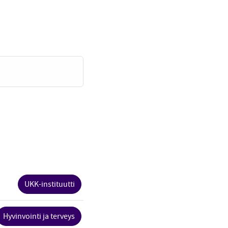
UKK-instituutti
Hyvinvointi ja terveys