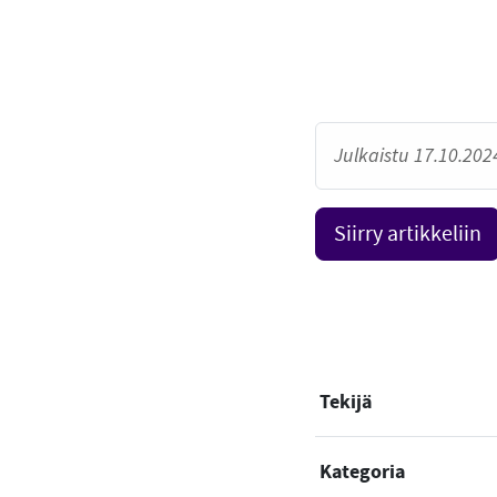
Julkaistu 17.10.2024
Siirry artikkeliin
Tekijä
Kategoria