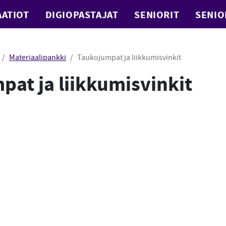
ATIOT
DIGIOPASTAJAT
SENIORIT
SENIO
Materiaalipankki
Taukojumpat ja liikkumisvinkit
at ja liikkumisvinkit