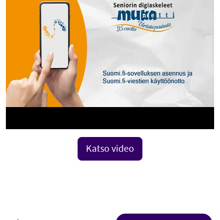
Katso video