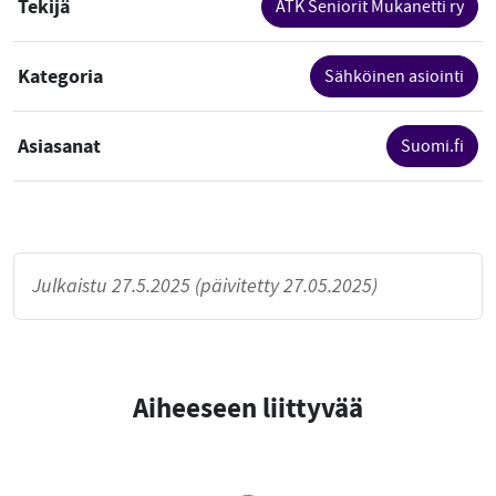
Tekijä
ATK Seniorit Mukanetti ry
Kategoria
Sähköinen asiointi
Asiasanat
Suomi.fi
Julkaistu 27.5.2025 (päivitetty 27.05.2025)
Aiheeseen liittyvää