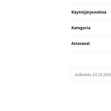
Käyttöjärjestelmä
Kategoria
Asiasanat
Julkaistu 23.10.2016