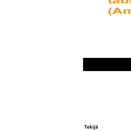
Tekijä