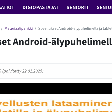
ATIOT
DIGIOPASTAJAT
SENIORIT
SENIO
Materiaalipankki
Sovellukset Android-älypuhelimella ja tablet
et Android-älypuhelimell
 (päivitetty 22.01.2025)