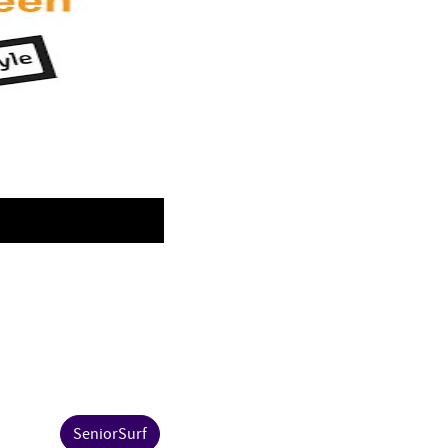
SeniorSurf