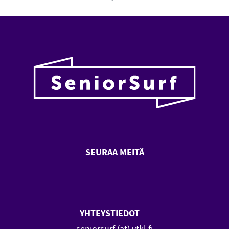
Loading...
SEURAA MEITÄ
SeniorSurf Facebook (avautuu
SeniorSurf Youtube (a
YHTEYSTIEDOT