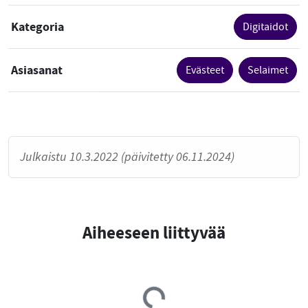
Kategoria
Digitaidot
Asiasanat
Evästeet
Selaimet
Julkaistu 10.3.2022 (päivitetty 06.11.2024)
Aiheeseen liittyvää