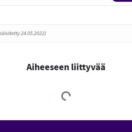
päivitetty 24.05.2022)
Aiheeseen liittyvää
Loading...