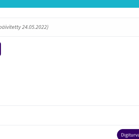
päivitetty 24.05.2022)
Digiturv