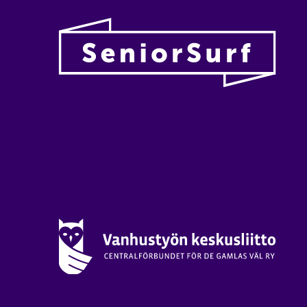
Vanhu