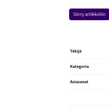
Siirry artikkeliin
Tekijä
Kategoria
Asiasanat