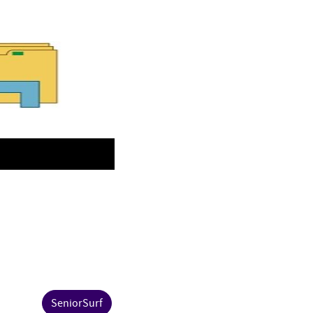
SeniorSurf