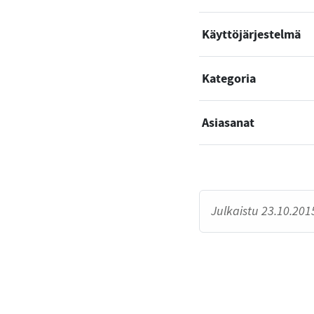
Käyttöjärjestelmä
Kategoria
Asiasanat
Julkaistu 23.10.2015