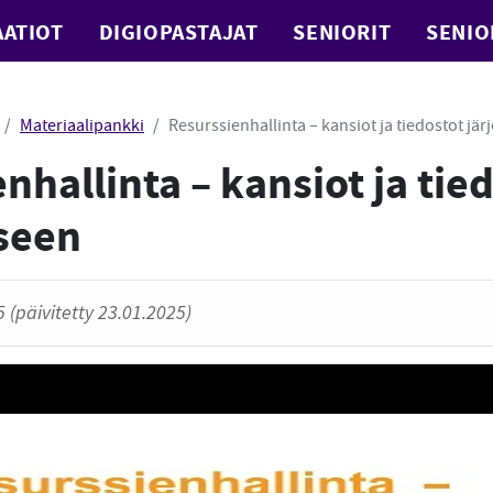
ATIOT
DIGIOPASTAJAT
SENIORIT
SENIO
Materiaalipankki
Resurssienhallinta – kansiot ja tiedostot jär
nhallinta – kansiot ja tie
kseen
 (päivitetty 23.01.2025)