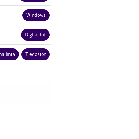
Windows
Digitaidot
hallinta
Tiedostot