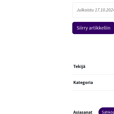
Julkaistu 17.10.2024
Siirry artikkeliin
Tekijä
Kategoria
Asiasanat
Sähköp