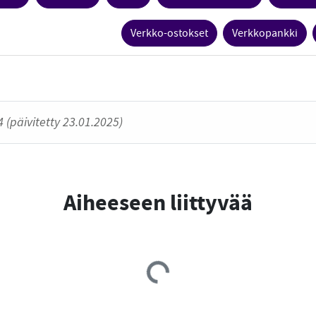
Verkko-ostokset
Verkkopankki
 (päivitetty 23.01.2025)
Aiheeseen liittyvää
Loading...