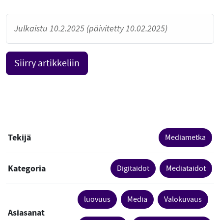
Julkaistu 10.2.2025 (päivitetty 10.02.2025)
Siirry artikkeliin
Tekijä
Mediametka
Kategoria
Digitaidot
Mediataidot
luovuus
Media
Valokuvaus
Asiasanat