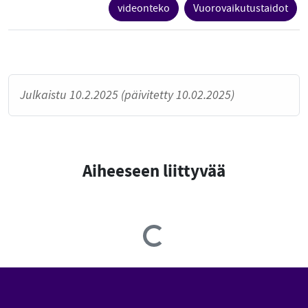
videonteko
Vuorovaikutustaidot
Julkaistu 10.2.2025 (päivitetty 10.02.2025)
Aiheeseen liittyvää
Loading...