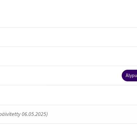
Älypu
päivitetty 06.05.2025)