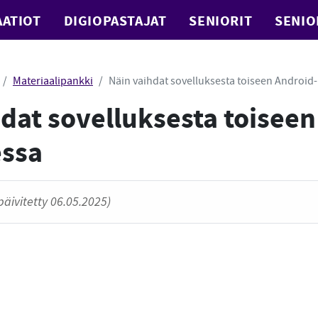
ATIOT
DIGIOPASTAJAT
SENIORIT
SENIO
Materiaalipankki
Näin vaihdat sovelluksesta toiseen Androi
dat sovelluksesta toiseen
ssa
päivitetty 06.05.2025)