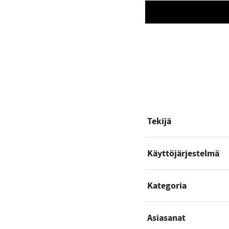
Tekijä
Käyttöjärjestelmä
Kategoria
Asiasanat