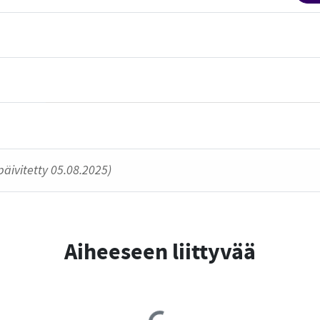
päivitetty 05.08.2025)
Aiheeseen liittyvää
Loading...