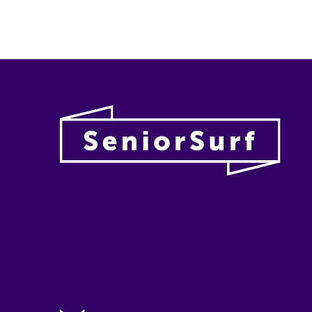
Vanhu