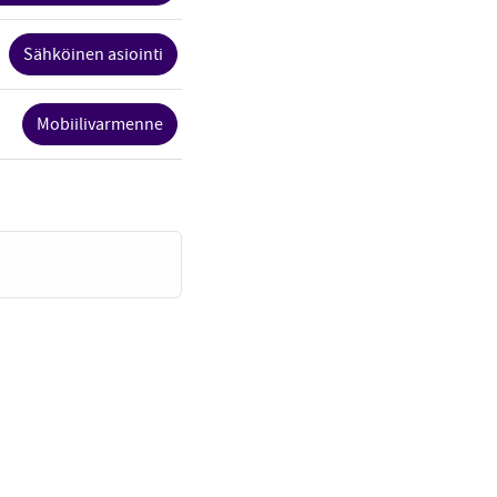
Sähköinen asiointi
Mobiilivarmenne