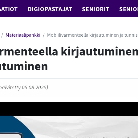
ATIOT
DIGIOPASTAJAT
SENIORIT
SENIO
Materiaalipankki
Mobiilivarmenteella kirjautuminen ja tunn
rmenteella kirjautuminen
utuminen
päivitetty 05.08.2025)