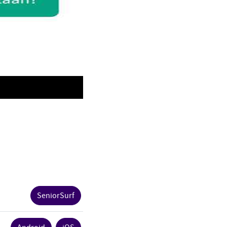
SeniorSurf