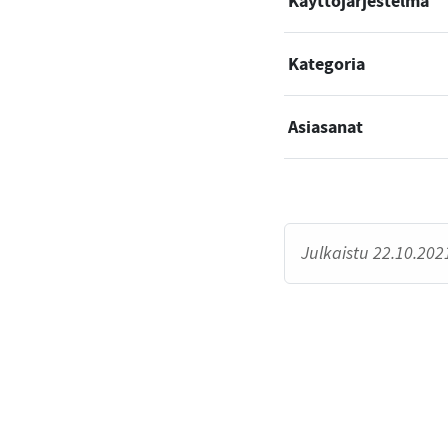
Käyttöjärjestelmä
Kategoria
Asiasanat
Julkaistu 22.10.2021