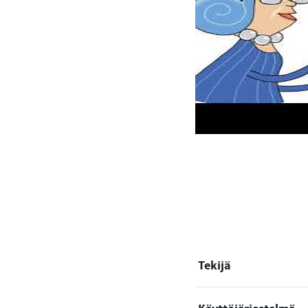
Tekijä