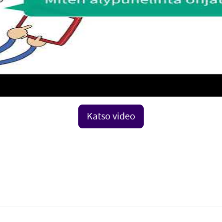
Katso video