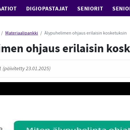
ATIOT
DIGIOPASTAJAT
SENIORIT
SENIO
Materiaalipankki
Älypuhelimen ohjaus erilaisin kosketuksin
men ohjaus erilaisin kos
 (päivitetty 23.01.2025)