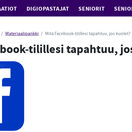
ATIOT
DIGIOPASTAJAT
SENIORIT
SENIO
Materiaalipankki
Mitä Facebook-tilillesi tapahtuu, jos kuolet?
book-tilillesi tapahtuu, jo