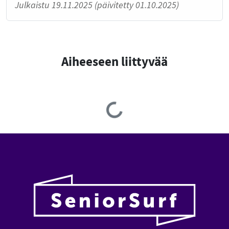
Julkaistu 19.11.2025 (päivitetty 01.10.2025)
Aiheeseen liittyvää
Loading...