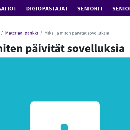
ATIOT
DIGIOPASTAJAT
SENIORIT
SENIO
Materiaalipankki
Miksi ja miten päivität sovelluksia
miten päivität sovelluksia