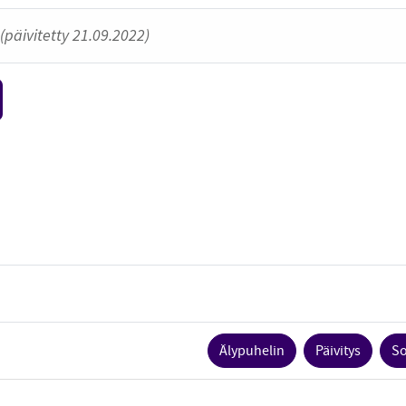
(päivitetty 21.09.2022)
Älypuhelin
Päivitys
So