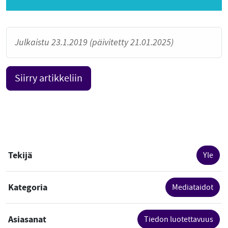
Julkaistu 23.1.2019 (päivitetty 21.01.2025)
Siirry artikkeliin
Tekijä
Yle
Kategoria
Mediataidot
Asiasanat
Tiedon luotettavuus