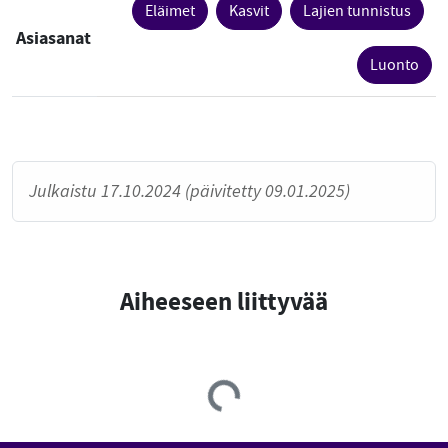
Eläimet
Kasvit
Lajien tunnistus
Asiasanat
Luonto
Julkaistu 17.10.2024 (päivitetty 09.01.2025)
Aiheeseen liittyvää
Loading...