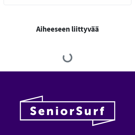
Aiheeseen liittyvää
Loading...