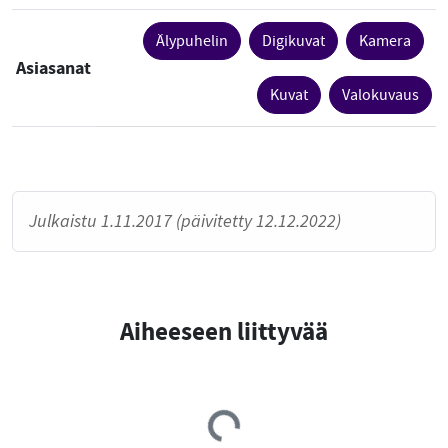
Älypuhelin
Digikuvat
Kamera
Asiasanat
Kuvat
Valokuvaus
Julkaistu 1.11.2017 (päivitetty 12.12.2022)
Aiheeseen liittyvää
Loading...