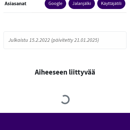
Asiasanat
Google
Jalanjälki
Käyttäjätili
Julkaistu 15.2.2022 (päivitetty 21.01.2025)
Aiheeseen liittyvää
Loading...