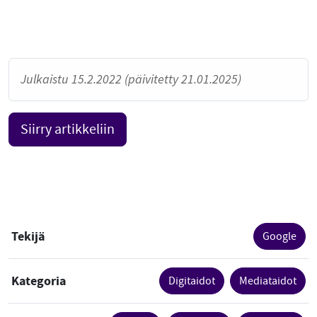
Julkaistu 15.2.2022 (päivitetty 21.01.2025)
Siirry artikkeliin
Tekijä
Google
Kategoria
Digitaidot
Mediataidot