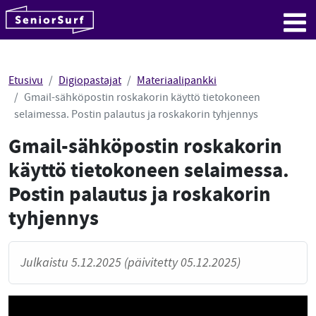
SeniorSurf
Hyppää sisältöön
Me
Etusivu
Digiopastajat
Materiaalipankki
Gmail-sähköpostin roskakorin käyttö tietokoneen
selaimessa. Postin palautus ja roskakorin tyhjennys
Gmail-sähköpostin roskakorin
käyttö tietokoneen selaimessa.
Postin palautus ja roskakorin
tyhjennys
Julkaistu 5.12.2025 (päivitetty 05.12.2025)