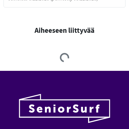
Aiheeseen liittyvää
Loading...