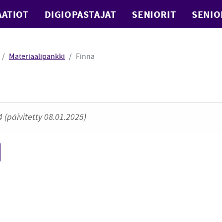
ATIOT
DIGIOPASTAJAT
SENIORIT
SENIO
Materiaalipankki
Finna
 (päivitetty 08.01.2025)