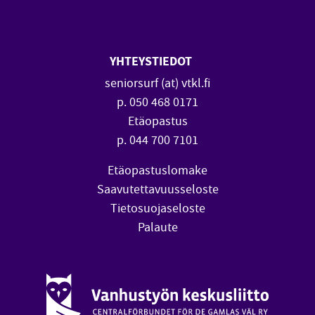
YHTEYSTIEDOT
seniorsurf (at) vtkl.fi
p. 050 468 0171
Etäopastus
p. 044 700 7101
Etäopastuslomake
Saavutettavuusseloste
Tietosuojaseloste
Palaute