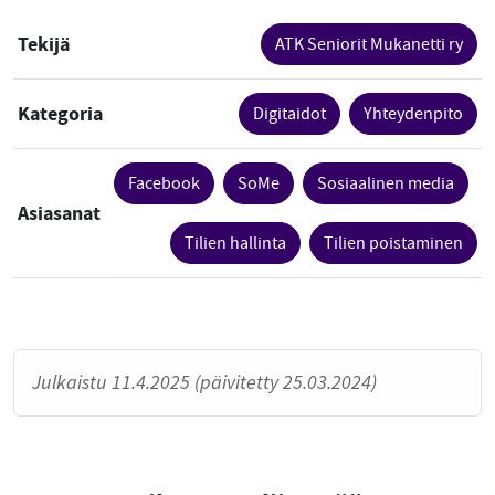
Tekijä
ATK Seniorit Mukanetti ry
Kategoria
Digitaidot
Yhteydenpito
Facebook
SoMe
Sosiaalinen media
Asiasanat
Tilien hallinta
Tilien poistaminen
Julkaistu 11.4.2025 (päivitetty 25.03.2024)