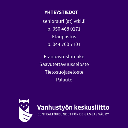
YHTEYSTIEDOT
seniorsurf (at) vtkl.fi
p. 050 468 0171
Etäopastus
p. 044 700 7101
Etäopastuslomake
Saavutettavuusseloste
Tietosuojaseloste
Palaute