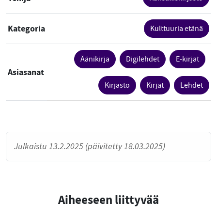
Kategoria
Kulttuuria etänä
Äänikirja
Digilehdet
E-kirjat
Asiasanat
Kirjasto
Kirjat
Lehdet
Julkaistu 13.2.2025 (päivitetty 18.03.2025)
Aiheeseen liittyvää