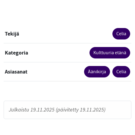
Tekijä
Celia
Kategoria
Kulttuuria etänä
Asiasanat
Äänikirja
Celia
Julkaistu 19.11.2025 (päivitetty 19.11.2025)