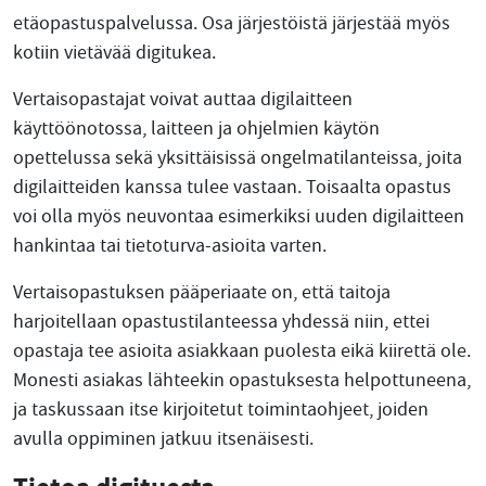
etäopastuspalvelussa. Osa järjestöistä järjestää myös
kotiin vietävää digitukea.
Vertaisopastajat voivat auttaa digilaitteen
käyttöönotossa, laitteen ja ohjelmien käytön
opettelussa sekä yksittäisissä ongelmatilanteissa, joita
digilaitteiden kanssa tulee vastaan. Toisaalta opastus
voi olla myös neuvontaa esimerkiksi uuden digilaitteen
hankintaa tai tietoturva-asioita varten.
Vertaisopastuksen pääperiaate on, että taitoja
harjoitellaan opastustilanteessa yhdessä niin, ettei
opastaja tee asioita asiakkaan puolesta eikä kiirettä ole.
Monesti asiakas lähteekin opastuksesta helpottuneena,
ja taskussaan itse kirjoitetut toimintaohjeet, joiden
avulla oppiminen jatkuu itsenäisesti.