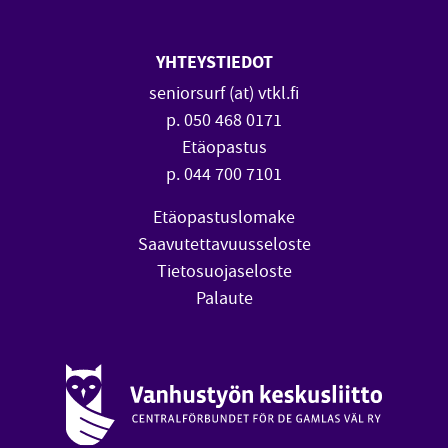
YHTEYSTIEDOT
seniorsurf (at) vtkl.fi
p. 050 468 0171
Etäopastus
p. 044 700 7101
Etäopastuslomake
Saavutettavuusseloste
Tietosuojaseloste
Palaute