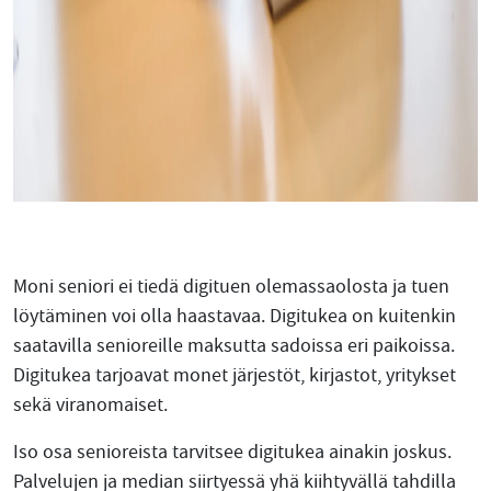
Moni seniori ei tiedä digituen olemassaolosta ja tuen
löytäminen voi olla haastavaa. Digitukea on kuitenkin
saatavilla senioreille maksutta sadoissa eri paikoissa.
Digitukea tarjoavat monet järjestöt, kirjastot, yritykset
sekä viranomaiset.
Iso osa senioreista tarvitsee digitukea ainakin joskus.
Palvelujen ja median siirtyessä yhä kiihtyvällä tahdilla