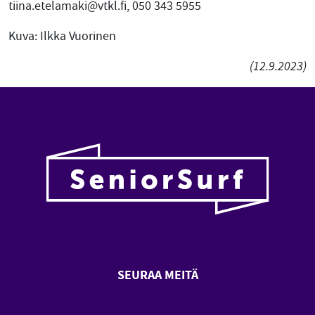
tiina.etelamaki@vtkl.fi, 050 343 5955
Kuva: Ilkka Vuorinen
(12.9.2023)
SEURAA MEITÄ
SeniorSurf Facebook (avautuu
SeniorSurf Youtube (a