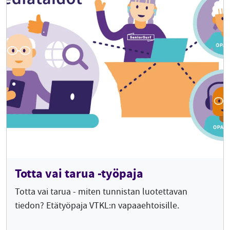
Totta vai tarua -työpaja
Totta vai tarua - miten tunnistan luotettavan
tiedon? Etätyöpaja VTKL:n vapaaehtoisille.