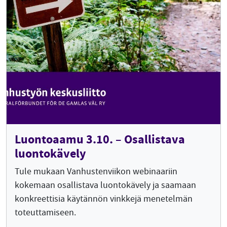
Luontoaamu 3.10. – Osallistava
luontokävely
Tule mukaan Vanhustenviikon webinaariin
kokemaan osallistava luontokävely ja saamaan
konkreettisia käytännön vinkkejä menetelmän
toteuttamiseen.