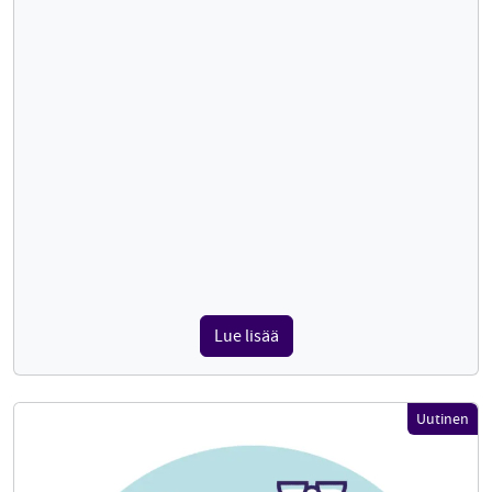
Lue lisää
Uutinen