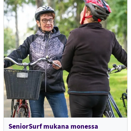
SeniorSurf mukana monessa