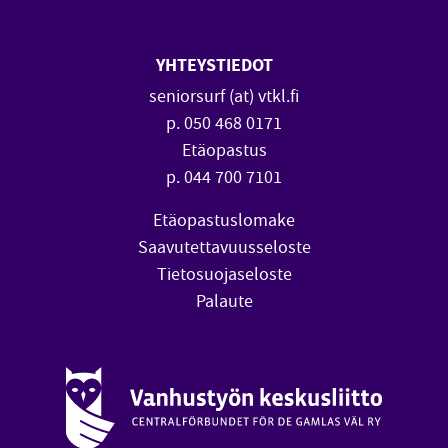
YHTEYSTIEDOT
seniorsurf (at) vtkl.fi
p. 050 468 0171
Etäopastus
p. 044 700 7101
Etäopastuslomake
Saavutettavuusseloste
Tietosuojaseloste
Palaute