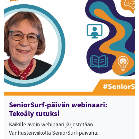
SeniorSurf-päivän webinaari:
Tekoäly tutuksi
Kaikille avoin webinaari järjestetään
Vanhustenviikolla SeniorSurf-päivänä.