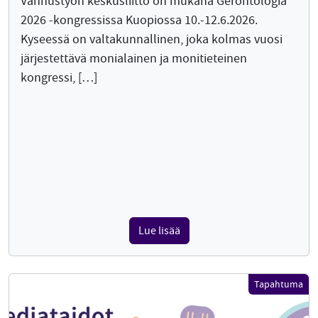
Vanhustyön keskusliitto on mukana Gerontologia
2026 -kongressissa Kuopiossa 10.-12.6.2026.
Kyseessä on valtakunnallinen, joka kolmas vuosi
järjestettävä monialainen ja monitieteinen
kongressi, […]
Lue lisää
Tapahtuma