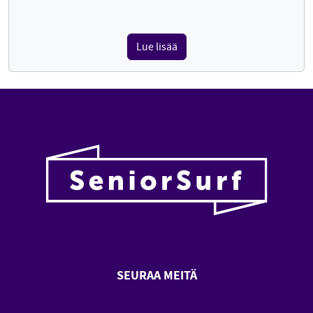
Lue lisää
SEURAA MEITÄ
SeniorSurf Facebook (avautuu
SeniorSurf Youtube (a