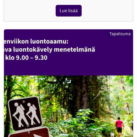
Lue lisää
Tapahtuma