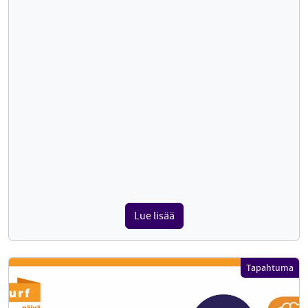
Lue lisää
Tapahtuma