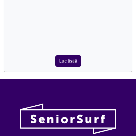
Lue lisää