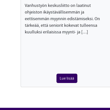
Vanhustyön keskusliitto on laatinut
ohjeiston ikäystävällisemmän ja
eettisemmän myynnin edistämiseksi. On
tärkeää, että seniorit kokevat tulleensa
kuulluksi erilaisissa myynti- ja […]
Lue lisää