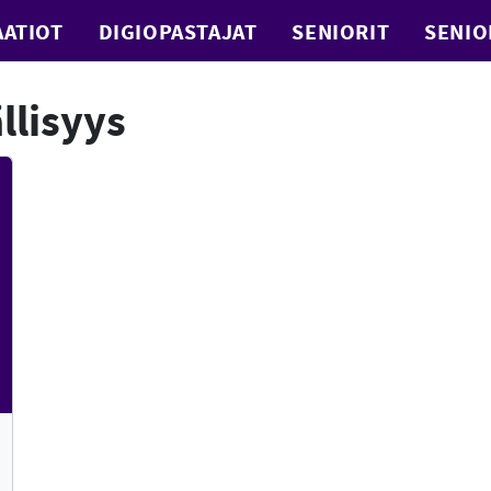
ATIOT
DIGIOPASTAJAT
SENIORIT
SENIO
llisyys