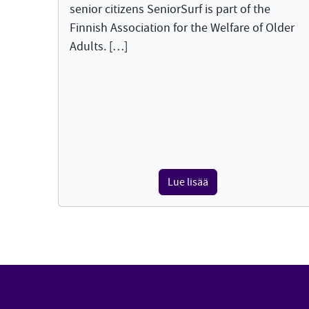
senior citizens SeniorSurf is part of the
Finnish Association for the Welfare of Older
Adults. […]
Lue lisää