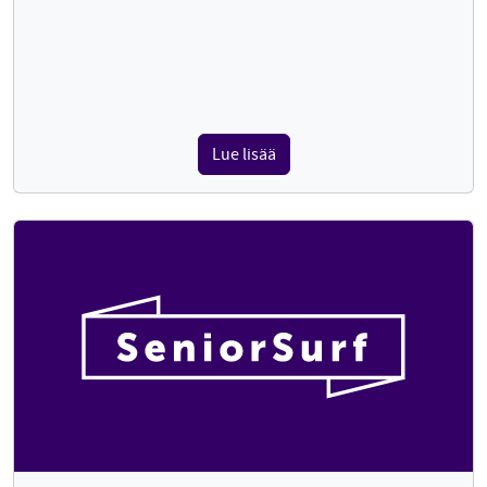
Lue lisää