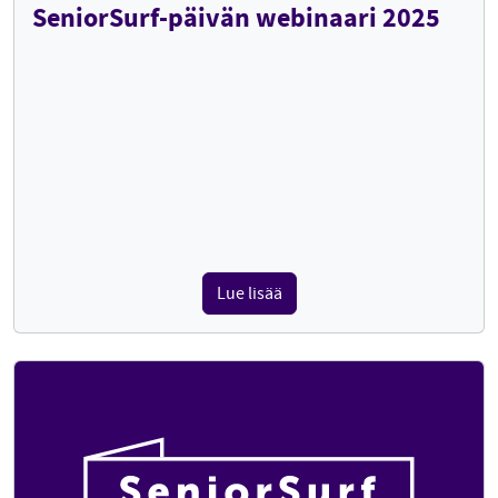
SeniorSurf-päivän webinaari 2025
Lue lisää