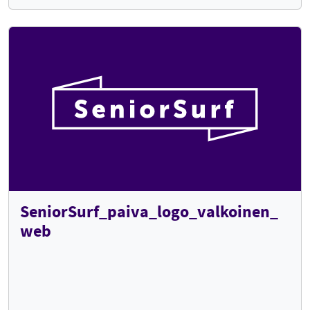
SeniorSurf_paiva_logo_valkoinen_
web