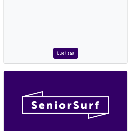
Lue lisää