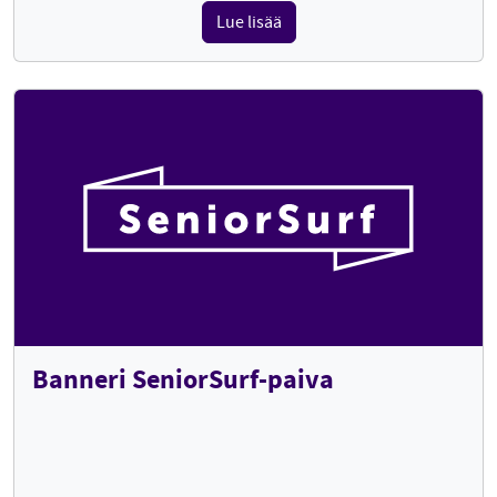
Lue lisää
Banneri SeniorSurf-paiva