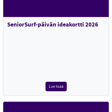
SeniorSurf-päivän ideakortti 2026
Lue lisää