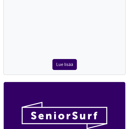
Lue lisää