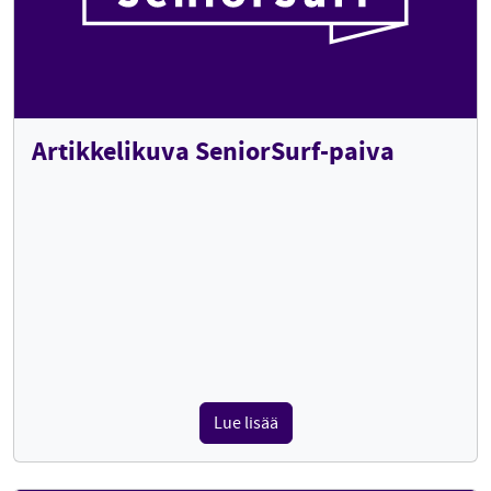
Artikkelikuva SeniorSurf-paiva
Lue lisää