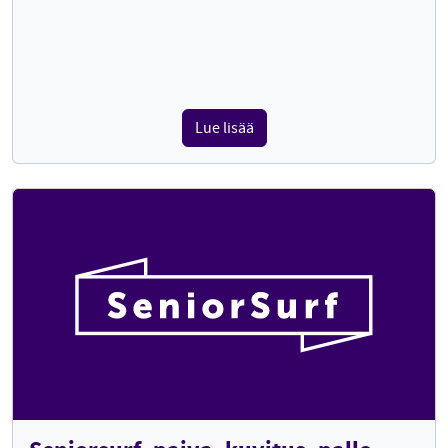
Lue lisää