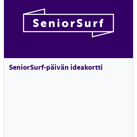
SeniorSurf-päivän ideakortti